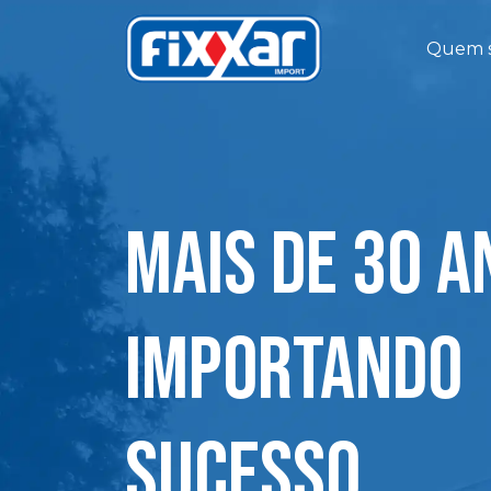
Quem 
Mais de 30 a
importando
sucesso