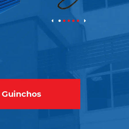
Guinchos