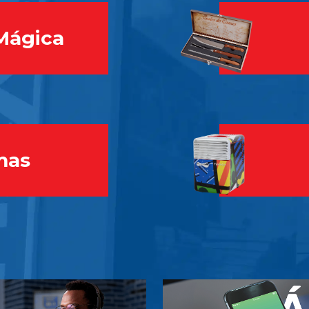
Mágica
mas